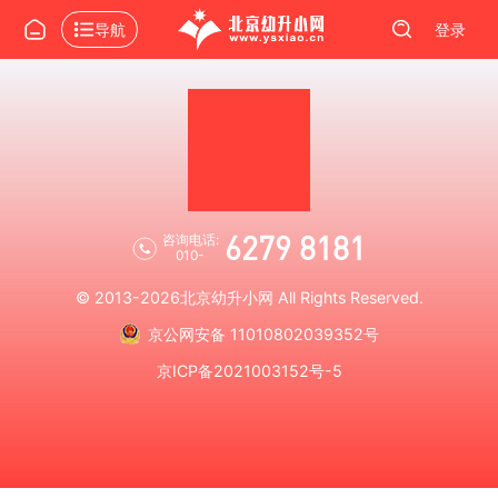
导航
登录
6279 8181
咨询电话:
010-
© 2013-2026
北京幼升小网
All Rights Reserved.
京公网安备 11010802039352号
京ICP备2021003152号-5