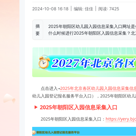
|
|
2024-10-08 16:18
编辑: 佳佳
阅读: 7425
摘
2025年朝阳区幼儿园入园信息采集入口网址
什么时候进行2025年朝阳区入园信息采集？
要
点击进入→
2025年北京各区幼儿园入园信息采集信
幼儿入园登记报名服务平台入口），2025年朝阳区幼
2025年朝阳区入园信息采集入口
2025年朝阳区入园信息采集入口：
https://yery.b