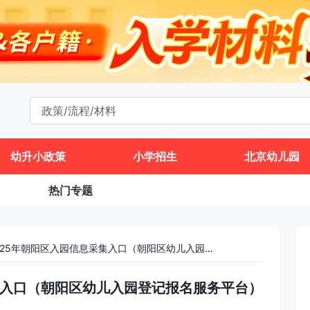
幼升小政策
小学招生
北京幼儿园
热门专题
点击进入：2025年朝阳区入园信息采集入口（朝阳区幼儿入园登记报名服务平台）
采集入口（朝阳区幼儿入园登记报名服务平台）