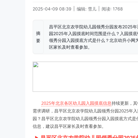
|
|
2025-04-09 08:39
编辑: 雪儿
阅读: 1768
昌平区北京农学院幼儿园领秀分园发布2025
摘
园2025年入园摸底时间范围是什么？入园摸
领秀分园入园摸底方式是什么？北京幼升小网为
要
区家长及时查看参加。
2025年北京各区幼儿园入园摸底信息
持续更新，其
需求调研，昌平区北京农学院幼儿园领秀分园2025年
园？昌平区北京农学院幼儿园领秀分园入园摸底方式是什
信息，建议昌平区家长及时查看参加。
昌平区北京农学院幼儿园领秀分园202