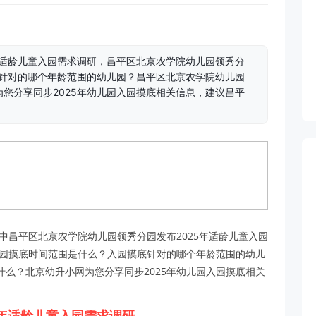
年适龄儿童入园需求调研，昌平区北京农学院幼儿园领秀分
底针对的哪个年龄范围的幼儿园？昌平区北京农学院幼儿园
您分享同步2025年幼儿园入园摸底相关信息，建议昌平
中昌平区北京农学院幼儿园领秀分园发布2025年适龄儿童入园
入园摸底时间范围是什么？入园摸底针对的哪个年龄范围的幼儿
么？北京幼升小网为您分享同步2025年幼儿园入园摸底相关
5年适龄儿童入园需求调研