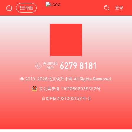
导航
登录
6279 8181
咨询电话:
010-
© 2013-2026
北京幼升小网
All Rights Reserved.
京公网安备 11010802039352号
京ICP备2021003152号-5