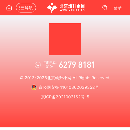
导航
登录
6279 8181
咨询电话:
010-
© 2013-2026
北京幼升小网
All Rights Reserved.
京公网安备 11010802039352号
京ICP备2021003152号-5