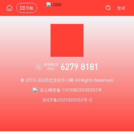
导航
登录
6279 8181
咨询电话:
010-
© 2013-2026
北京幼升小网
All Rights Reserved.
京公网安备 11010802039352号
京ICP备2021003152号-5