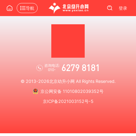
导航
登录
6279 8181
咨询电话:
010-
© 2013-2026
北京幼升小网
All Rights Reserved.
京公网安备 11010802039352号
京ICP备2021003152号-5