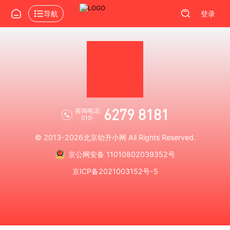
导航
登录
6279 8181
咨询电话:
010-
© 2013-2026
北京幼升小网
All Rights Reserved.
京公网安备 11010802039352号
京ICP备2021003152号-5