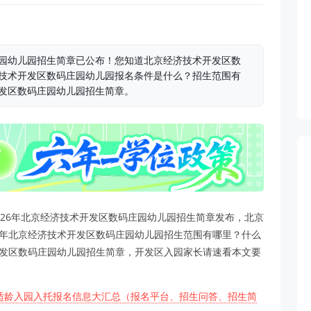
庄园幼儿园招生简章已公布！您知道北京经济技术开发区数
济技术开发区数码庄园幼儿园报名条件是什么？招生范围有
开发区数码庄园幼儿园招生简章。
2026年北京经济技术开发区数码庄园幼儿园招生简章发布，北京
6年北京经济技术开发区数码庄园幼儿园招生范围有哪里？什么
开发区数码庄园幼儿园招生简章，开发区入园家长请速看本文要
区适龄入园入托报名信息大汇总（报名平台、招生问答、招生简