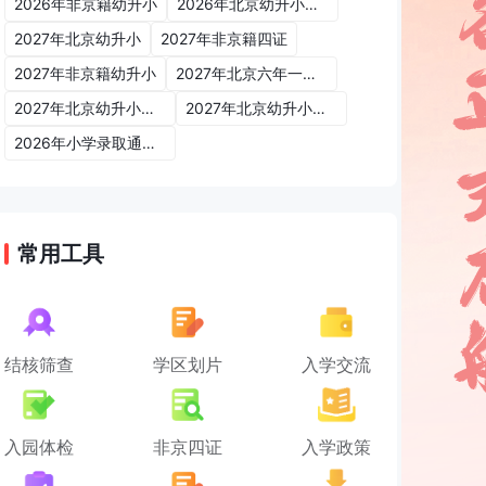
2026年非京籍幼升小
2026年北京幼升小入学政策
2027年北京幼升小
2027年非京籍四证
2027年非京籍幼升小
2027年北京六年一学位政策
2027年北京幼升小六年一学位政策
2027年北京幼升小入学政策
2026年小学录取通知书
常用工具
结核筛查
学区划片
入学交流
入园体检
非京四证
入学政策