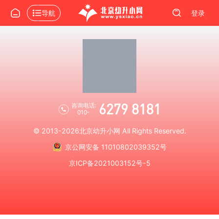
导航
登录
6279 8181
咨询电话:
010-
© 2013-2026
北京幼升小网
All Rights Reserved.
京公网安备 11010802039352号
京ICP备2021003152号-5