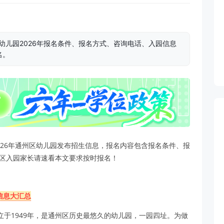
幼儿园2026年报名条件、报名方式、咨询电话、入园信息
名。
026年通州区幼儿园发布招生信息，报名内容包含报名条件、报
州区入园家长请速看本文要求按时报名！
信息大汇总
于1949年，是通州区历史最悠久的幼儿园，一园四址。为做