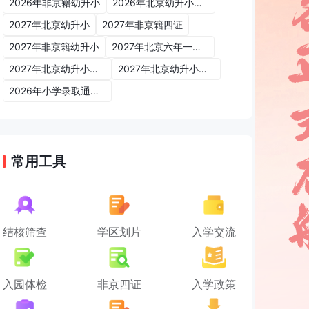
2026年非京籍幼升小
2026年北京幼升小入学政策
2027年北京幼升小
2027年非京籍四证
2027年非京籍幼升小
2027年北京六年一学位政策
2027年北京幼升小六年一学位政策
2027年北京幼升小入学政策
2026年小学录取通知书
常用工具
结核筛查
学区划片
入学交流
入园体检
非京四证
入学政策