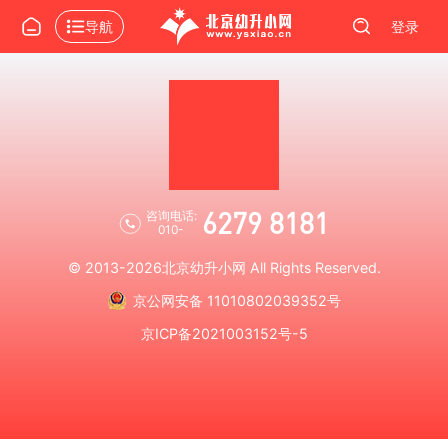
导航
登录
6279 8181
咨询电话:
010-
© 2013-2026
北京幼升小网
All Rights Reserved.
京公网安备 11010802039352号
京ICP备2021003152号-5