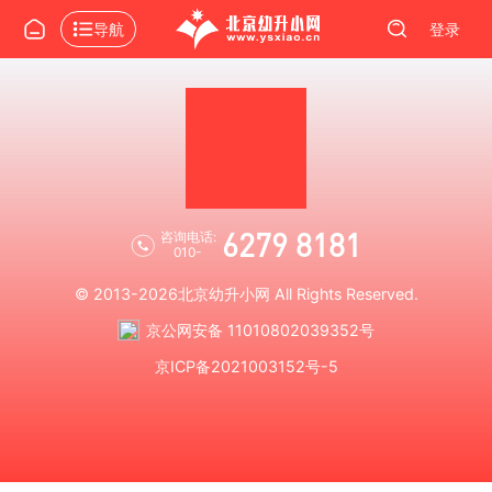
导航
登录
6279 8181
咨询电话:
010-
© 2013-2026
北京幼升小网
All Rights Reserved.
京公网安备 11010802039352号
京ICP备2021003152号-5