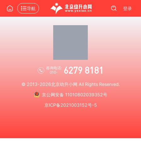
导航
登录
6279 8181
咨询电话:
010-
© 2013-2026
北京幼升小网
All Rights Reserved.
京公网安备 11010802039352号
京ICP备2021003152号-5