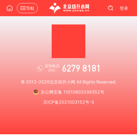
导航
登录
6279 8181
咨询电话:
010-
© 2013-2026
北京幼升小网
All Rights Reserved.
京公网安备 11010802039352号
京ICP备2021003152号-5