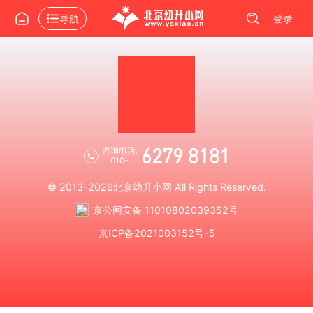
导航
登录
6279 8181
咨询电话:
010-
© 2013-2026
北京幼升小网
All Rights Reserved.
京公网安备 11010802039352号
京ICP备2021003152号-5