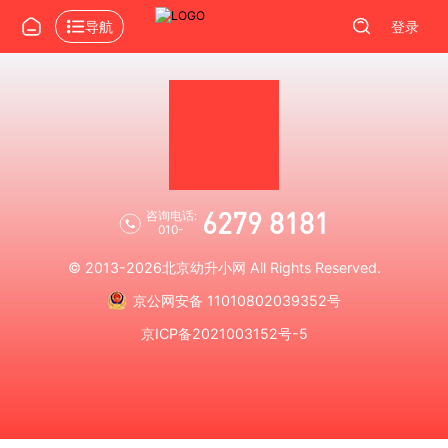
导航
登录
6279 8181
咨询电话:
010-
© 2013-2026
北京幼升小网
All Rights Reserved.
京公网安备 11010802039352号
京ICP备2021003152号-5