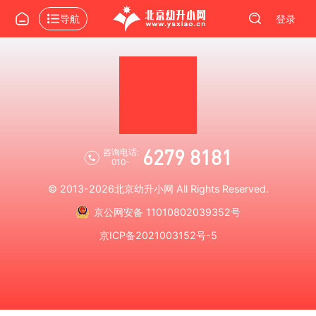
导航
登录
6279 8181
咨询电话:
010-
© 2013-2026
北京幼升小网
All Rights Reserved.
京公网安备 11010802039352号
京ICP备2021003152号-5