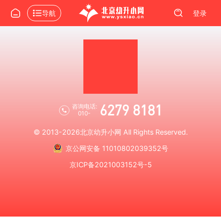
导航
登录
6279 8181
咨询电话:
010-
© 2013-2026
北京幼升小网
All Rights Reserved.
京公网安备 11010802039352号
京ICP备2021003152号-5