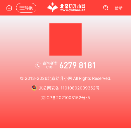
导航
登录
6279 8181
咨询电话:
010-
© 2013-2026
北京幼升小网
All Rights Reserved.
京公网安备 11010802039352号
京ICP备2021003152号-5