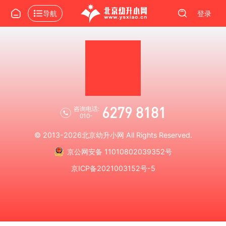
导航
登录
6279 8181
咨询电话:
010-
© 2013-2026
北京幼升小网
All Rights Reserved.
京公网安备 11010802039352号
京ICP备2021003152号-5