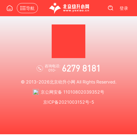
导航
登录
6279 8181
咨询电话:
010-
© 2013-2026
北京幼升小网
All Rights Reserved.
京公网安备 11010802039352号
京ICP备2021003152号-5