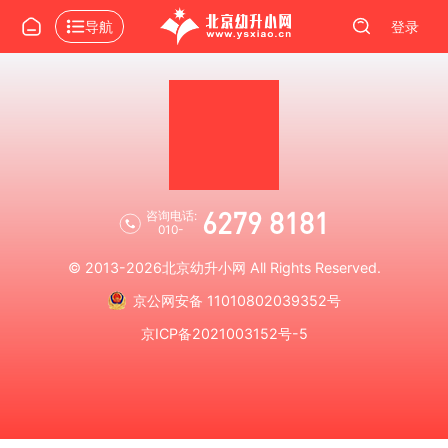
导航
登录
6279 8181
咨询电话:
010-
© 2013-2026
北京幼升小网
All Rights Reserved.
京公网安备 11010802039352号
京ICP备2021003152号-5