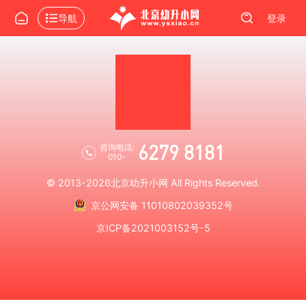
导航
登录
6279 8181
咨询电话:
010-
© 2013-2026
北京幼升小网
All Rights Reserved.
京公网安备 11010802039352号
京ICP备2021003152号-5