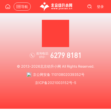
导航
登录
6279 8181
咨询电话:
010-
© 2013-2026
北京幼升小网
All Rights Reserved.
京公网安备 11010802039352号
京ICP备2021003152号-5