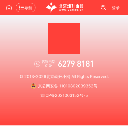
导航
登录
6279 8181
咨询电话:
010-
© 2013-2026
北京幼升小网
All Rights Reserved.
京公网安备 11010802039352号
京ICP备2021003152号-5