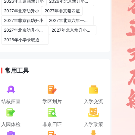
2026年非京籍幼升小
2026年北京幼升小入学政策
2027年北京幼升小
2027年非京籍四证
2027年非京籍幼升小
2027年北京六年一学位政策
2027年北京幼升小六年一学位政策
2027年北京幼升小入学政策
2026年小学录取通知书
常用工具
结核筛查
学区划片
入学交流
入园体检
非京四证
入学政策