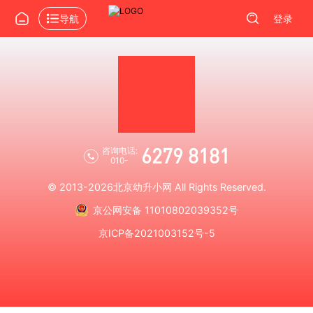
导航
登录
6279 8181
咨询电话:
010-
© 2013-2026
北京幼升小网
All Rights Reserved.
京公网安备 11010802039352号
京ICP备2021003152号-5