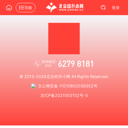
导航
登录
6279 8181
咨询电话:
010-
© 2013-2026
北京幼升小网
All Rights Reserved.
京公网安备 11010802039352号
京ICP备2021003152号-5