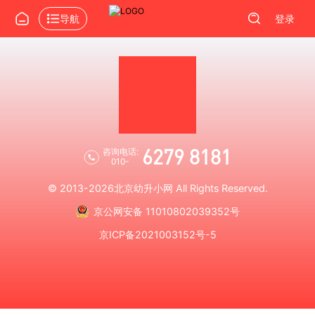
导航
登录
6279 8181
咨询电话:
010-
© 2013-2026
北京幼升小网
All Rights Reserved.
京公网安备 11010802039352号
京ICP备2021003152号-5