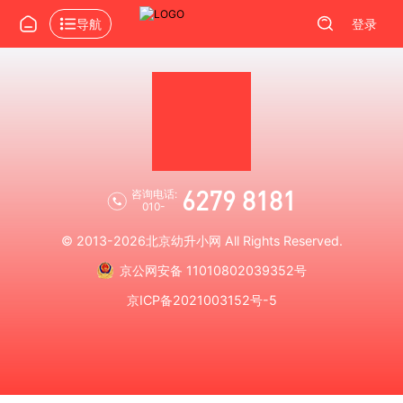
导航
登录
6279 8181
咨询电话:
010-
© 2013-2026
北京幼升小网
All Rights Reserved.
京公网安备 11010802039352号
京ICP备2021003152号-5