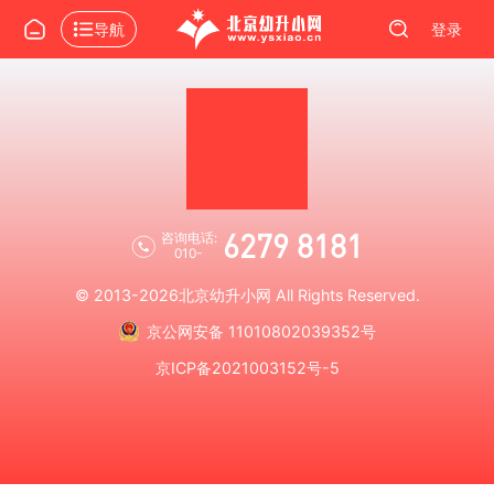
导航
登录
6279 8181
咨询电话:
010-
© 2013-2026
北京幼升小网
All Rights Reserved.
京公网安备 11010802039352号
京ICP备2021003152号-5