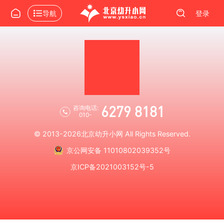
导航
登录
6279 8181
咨询电话:
010-
© 2013-2026
北京幼升小网
All Rights Reserved.
京公网安备 11010802039352号
京ICP备2021003152号-5