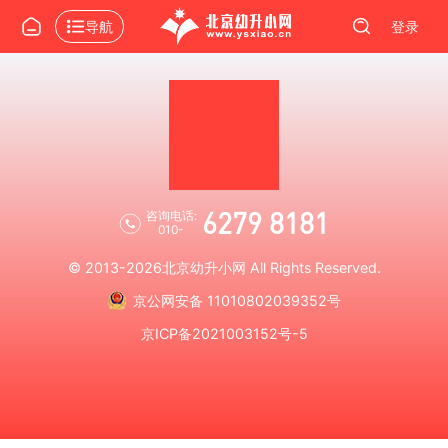
导航
登录
6279 8181
咨询电话:
010-
© 2013-2026
北京幼升小网
All Rights Reserved.
京公网安备 11010802039352号
京ICP备2021003152号-5