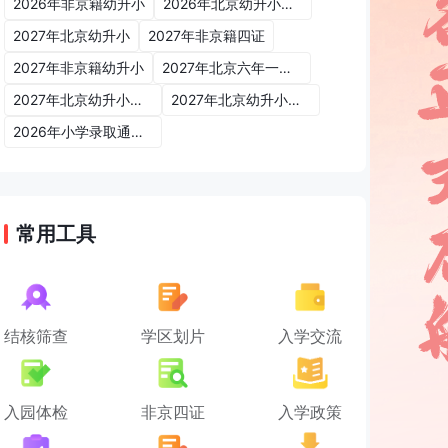
2026年非京籍幼升小
2026年北京幼升小入学政策
2027年北京幼升小
2027年非京籍四证
2027年非京籍幼升小
2027年北京六年一学位政策
2027年北京幼升小六年一学位政策
2027年北京幼升小入学政策
2026年小学录取通知书
常用工具
结核筛查
学区划片
入学交流
入园体检
非京四证
入学政策