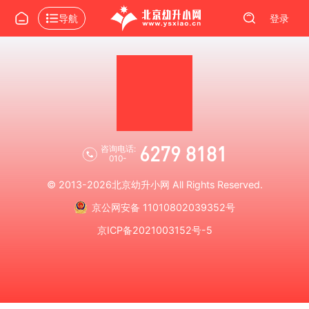
导航
登录
6279 8181
咨询电话:
010-
© 2013-2026
北京幼升小网
All Rights Reserved.
京公网安备 11010802039352号
京ICP备2021003152号-5