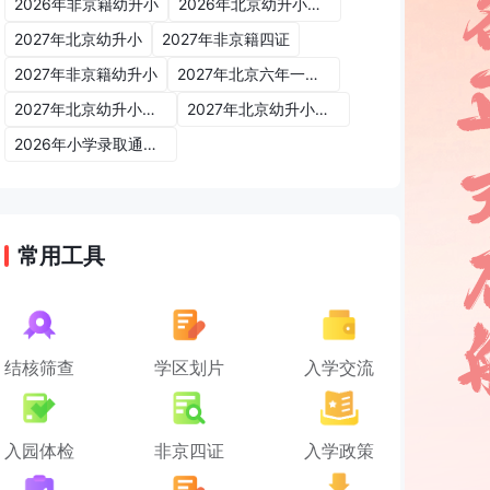
2026年非京籍幼升小
2026年北京幼升小入学政策
2027年北京幼升小
2027年非京籍四证
2027年非京籍幼升小
2027年北京六年一学位政策
2027年北京幼升小六年一学位政策
2027年北京幼升小入学政策
2026年小学录取通知书
常用工具
结核筛查
学区划片
入学交流
入园体检
非京四证
入学政策