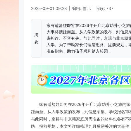
|
|
2025-09-01 09:28
编辑: 雪儿
阅读: 737
家有适龄娃即将在2026年开启北京幼升小之
大事将接踵而至。从入学政策的发布，到信息
摘
密相连、不容有失。与此同时，京籍与非京籍
要
入学。为了帮助家长们理清思路、提前规划，
准备指南，助力孩子顺利踏入校园！
家有适龄娃即将在2026年开启北京幼升小之旅的
踵而至。从入学政策的发布，到信息采集、学校报名审
与此同时，京籍与非京籍家庭所需准备的材料也各有不
路、提前规划，本文将详细梳理九月后需关注的大事件