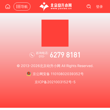
导航
登录
6279 8181
咨询电话:
010-
© 2013-2026
北京幼升小网
All Rights Reserved.
京公网安备 11010802039352号
京ICP备2021003152号-5