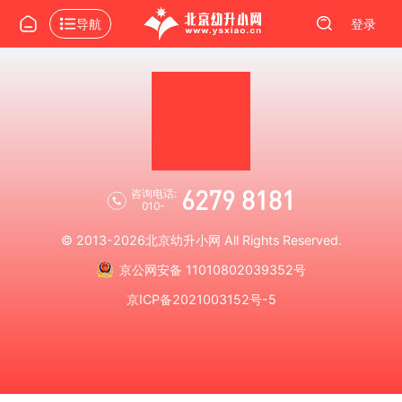
导航
登录
6279 8181
咨询电话:
010-
© 2013-2026
北京幼升小网
All Rights Reserved.
京公网安备 11010802039352号
京ICP备2021003152号-5