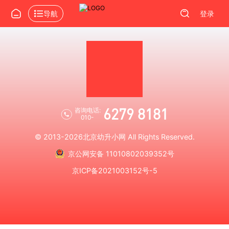
导航
登录
6279 8181
咨询电话:
010-
© 2013-2026
北京幼升小网
All Rights Reserved.
京公网安备 11010802039352号
京ICP备2021003152号-5