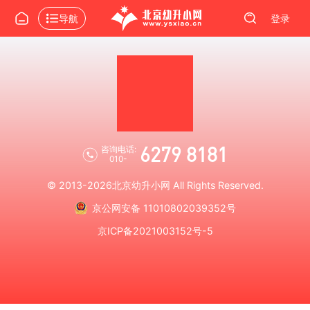
导航
登录
6279 8181
咨询电话:
010-
© 2013-2026
北京幼升小网
All Rights Reserved.
京公网安备 11010802039352号
京ICP备2021003152号-5