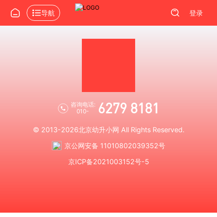
导航
登录
6279 8181
咨询电话:
010-
© 2013-2026
北京幼升小网
All Rights Reserved.
京公网安备 11010802039352号
京ICP备2021003152号-5