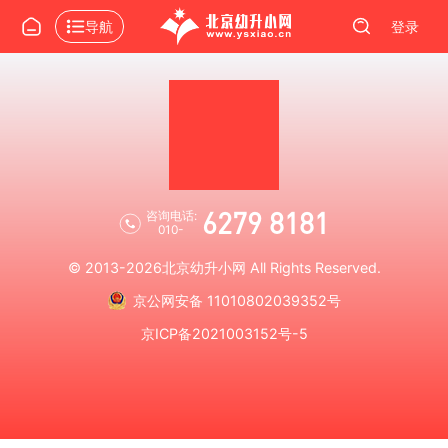
导航
登录
6279 8181
咨询电话:
010-
© 2013-2026
北京幼升小网
All Rights Reserved.
京公网安备 11010802039352号
京ICP备2021003152号-5