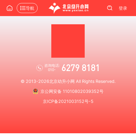
导航
登录
6279 8181
咨询电话:
010-
© 2013-2026
北京幼升小网
All Rights Reserved.
京公网安备 11010802039352号
京ICP备2021003152号-5