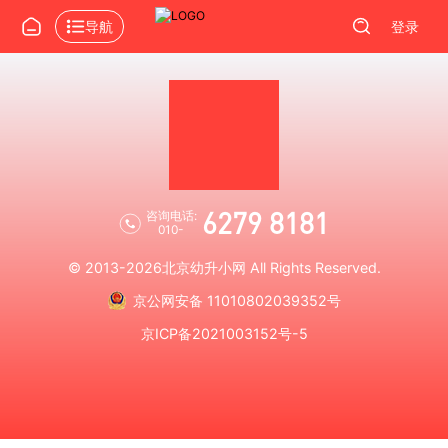
导航
登录
6279 8181
咨询电话:
010-
© 2013-2026
北京幼升小网
All Rights Reserved.
京公网安备 11010802039352号
京ICP备2021003152号-5