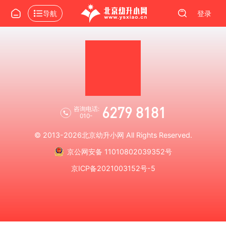
导航
登录
6279 8181
咨询电话:
010-
© 2013-2026
北京幼升小网
All Rights Reserved.
京公网安备 11010802039352号
京ICP备2021003152号-5