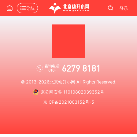
导航
登录
6279 8181
咨询电话:
010-
© 2013-2026
北京幼升小网
All Rights Reserved.
京公网安备 11010802039352号
京ICP备2021003152号-5