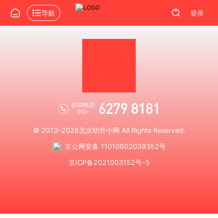
导航
登录
6279 8181
咨询电话:
010-
© 2013-2026
北京幼升小网
All Rights Reserved.
京公网安备 11010802039352号
京ICP备2021003152号-5