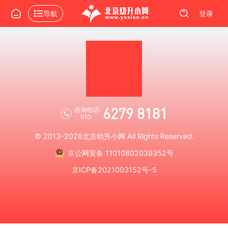
导航
登录
6279 8181
咨询电话:
010-
© 2013-2026
北京幼升小网
All Rights Reserved.
京公网安备 11010802039352号
京ICP备2021003152号-5