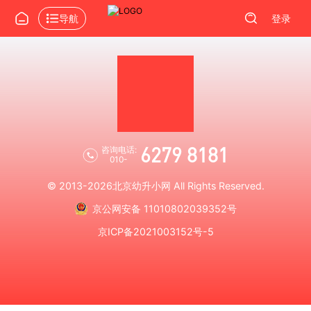
导航
登录
6279 8181
咨询电话:
010-
© 2013-2026
北京幼升小网
All Rights Reserved.
京公网安备 11010802039352号
京ICP备2021003152号-5